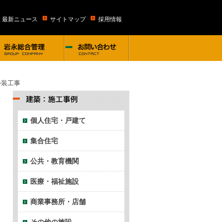
・最新ニュース
サイトマップ
採用情報
外装工事
個人住宅・戸建て
集合住宅
公共・教育機関
医療・福祉施設
商業事務所・店舗