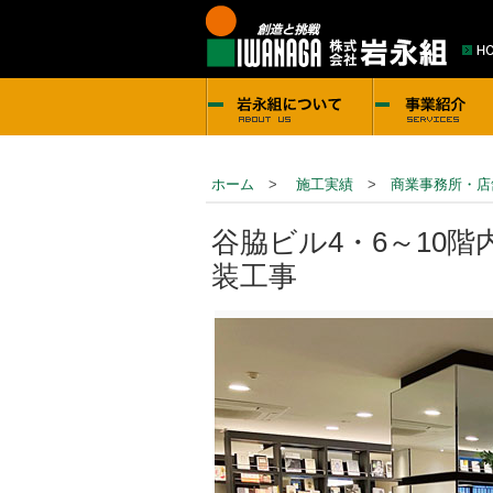
ホーム
>
施工実績
>
商業事務所・店
谷脇ビル4・6～10
装工事