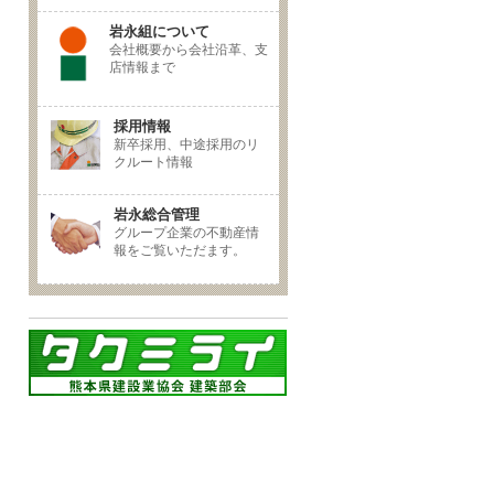
岩永組について
会社概要から会社沿革、支
店情報まで
採用情報
新卒採用、中途採用のリ
クルート情報
岩永総合管理
グループ企業の不動産情
報をご覧いただます。