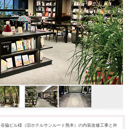
谷脇ビル様（旧ホテルサンルート熊本）の内装改修工事と外