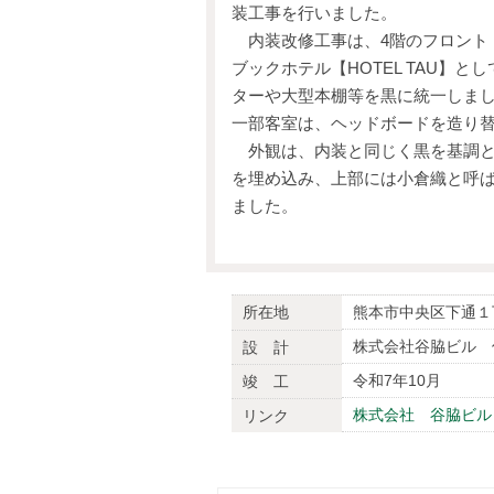
装工事を行いました。
内装改修工事は、4階のフロント・
ブックホテル【HOTEL TAU】
ターや大型本棚等を黒に統一しまし
一部客室は、ヘッドボードを造り
外観は、内装と同じく黒を基調と
を埋め込み、上部には小倉織と呼
ました。
所在地
熊本市中央区下通１
株式会社谷脇ビル 
設 計
令和7年10月
竣 工
株式会社 谷脇ビル
リンク