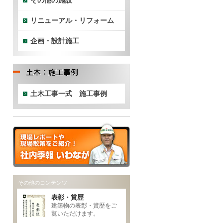
その他の施設
リニューアル・リフォーム
企画・設計施工
土木工事一式 施工事例
その他のコンテンツ
表彰・賞歴
建築物の表彰・賞歴をご
覧いただけます。