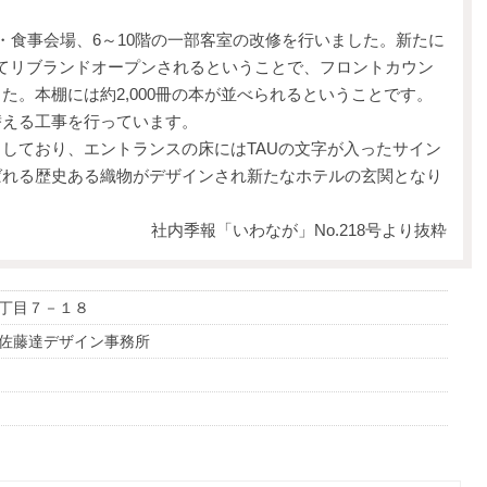
食事会場、6～10階の一部客室の改修を行いました。新たに
としてリブランドオープンされるということで、フロントカウン
た。本棚には約2,000冊の本が並べられるということです。
替える工事を行っています。
しており、エントランスの床にはTAUの文字が入ったサイン
ばれる歴史ある織物がデザインされ新たなホテルの玄関となり
社内季報「いわなが」No.218号より抜粋
丁目７－１８
佐藤達デザイン事務所